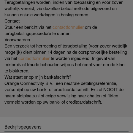
Terugbetalingen worden, indien van toepassing en voor zover
wettelijk vereist, via dezelfde betaalmethode uitgevoerd en
kunnen enkele werkdagen in beslag nemen.
Contact
Stuur een bericht via het
contactformulier
om de
terugbetalingsprocedure te starten.
Voorwaarden
Een verzoek tot herroeping of terugbetaling (voor zover wettelijk
mogelijk) dient binnen 14 dagen na de oorspronkelijke bestelling
via het
contactformulier
te worden ingediend. In geval van
misbruik of fraude behouden wij ons het recht voor om de klant
te blokkeren.
Wat staat er op mijn bankafschrift?
Orange Connectivity B.V., een neutrale betalingsreferentie,
verschijnt op uw bank- of creditcardafschrift. Er zal NOOIT de
naam sletplaats.nl of enige verwijzing naar chatten of flirten
vermeld worden op uw bank- of creditcardafschrift.
Bedrijfsgegevens